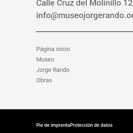
Calle Cruz del Molinillo 12
info@museojorgerando.o
Página inicio
Museo
Jorge Rando
Obras
Pie de imprenta
Protección de datos