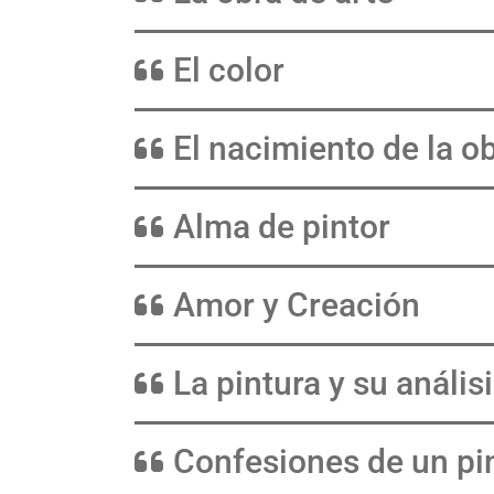
El color
El nacimiento de la ob
Alma de pintor
Amor y Creación
La pintura y su anális
Confesiones de un pi