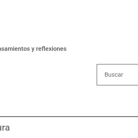
samientos y reflexiones
Buscar
ura