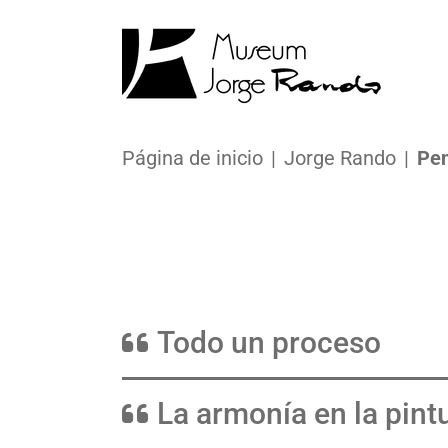
Página de inicio
Jorge Rando
Pen
Todo un proceso
La armonía en la pint