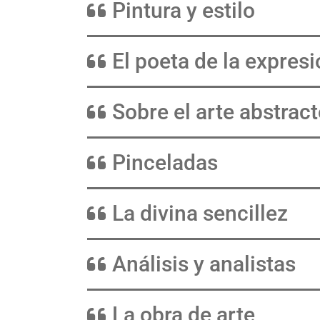
Pintura y estilo
El poeta de la expres
Sobre el arte abstrac
Pinceladas
La divina sencillez
Análisis y analistas
La obra de arte