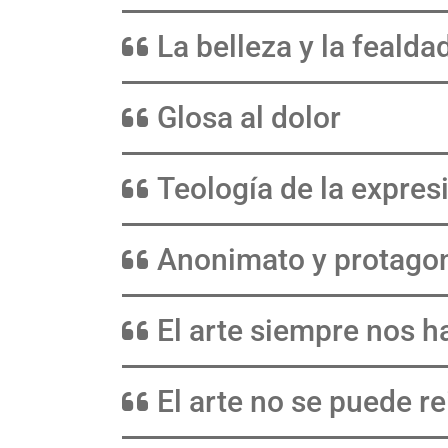
La belleza y la fealda
Glosa al dolor
Teología de la expres
Anonimato y protago
El arte siempre nos 
El arte no se puede r